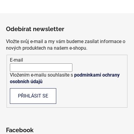
Z
á
Odebírat newsletter
p
a
Vložte svůj e-mail a my vám budeme zasílat informace o
t
nových produktech na našem e-shopu.
í
E-mail
Vložením e-mailu souhlasíte s
podmínkami ochrany
osobních údajů
PŘIHLÁSIT SE
Facebook