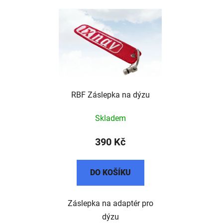
RBF Záslepka na dýzu
Skladem
390 Kč
DO KOŠÍKU
Záslepka na adaptér pro
dýzu