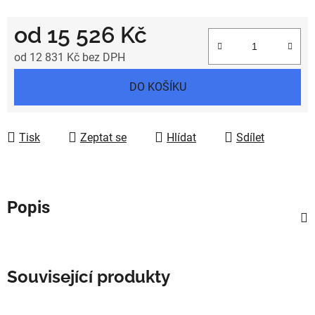
od
15 526 Kč
od
12 831 Kč
bez DPH
Měrná cena:
DO KOŠÍKU
Tisk
Zeptat se
Hlídat
Sdílet
Popis
Související produkty