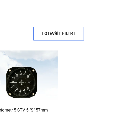
OTEVŘÍT FILTR
riometr 5 STV 5 "S" 57mm