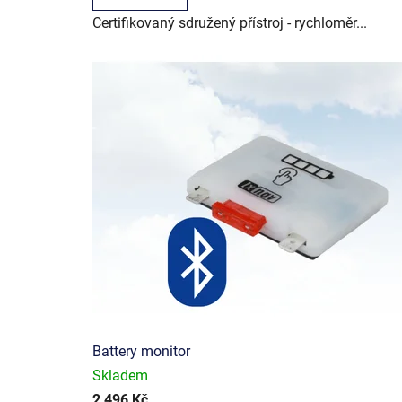
Certifikovaný sdružený přístroj - rychloměr...
Battery monitor
Skladem
2 496 Kč