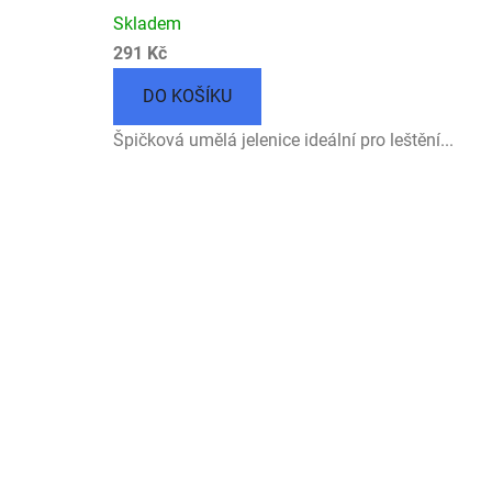
Skladem
291 Kč
DO KOŠÍKU
Špičková umělá jelenice ideální pro leštění...