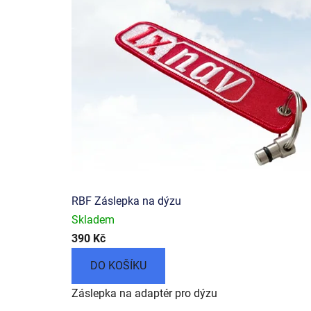
RBF Záslepka na dýzu
Skladem
390 Kč
DO KOŠÍKU
Záslepka na adaptér pro dýzu