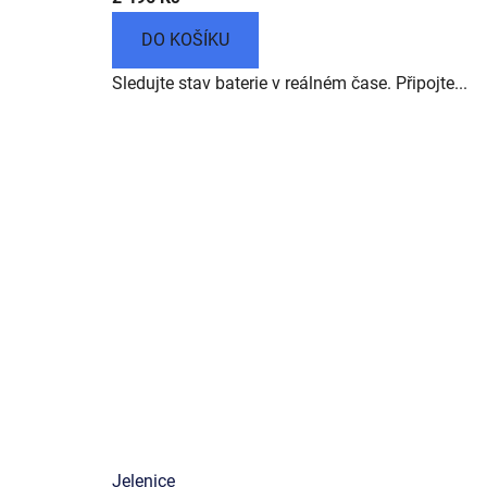
DO KOŠÍKU
Sledujte stav baterie v reálném čase. Připojte...
Jelenice