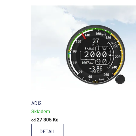
ADI2
Skladem
27 305 Kč
od
DETAIL