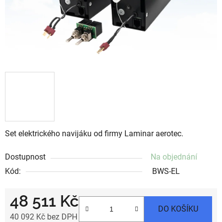
Set elektrického navijáku od firmy Laminar aerotec.
Dostupnost
Na objednání
Kód:
BWS-EL
48 511 Kč
DO KOŠÍKU
40 092 Kč bez DPH