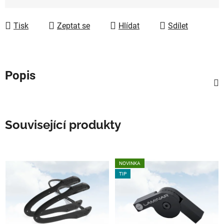
Měrná cena:
Tisk
Zeptat se
Hlídat
Sdílet
Popis
Související produkty
NOVINKA
TIP