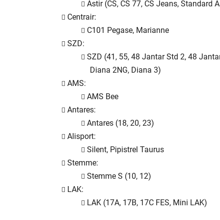
Astir (CS, CS 77, CS Jeans, Standard Ast
Centrair:
C101 Pegase, Marianne
SZD:
SZD (41, 55, 48 Jantar Std 2, 48 Janta
Diana 2NG, Diana 3)
AMS:
AMS Bee
Antares:
Antares (18, 20, 23)
Alisport:
Silent, Pipistrel Taurus
Stemme:
Stemme S (10, 12)
LAK:
LAK (17A, 17B, 17C FES, Mini LAK)