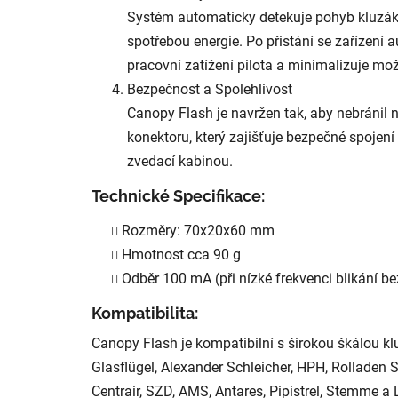
Systém automaticky detekuje pohyb kluzák
spotřebou energie. Po přistání se zařízení
pracovní zatížení pilota a minimalizuje mo
Bezpečnost a Spolehlivost
Canopy Flash je navržen tak, aby nebráni
konektoru, který zajišťuje bezpečné spojení 
zvedací kabinou.
Technické Specifikace:
Rozměry: 70x20x60 mm
Hmotnost cca 90 g
Odběr 100 mA (při nízké frekvenci blikání be
Kompatibilita:
Canopy Flash je kompatibilní s širokou škálou k
Glasflügel, Alexander Schleicher, HPH, Rolladen S
Centrair, SZD, AMS, Antares, Pipistrel, Stemme a 