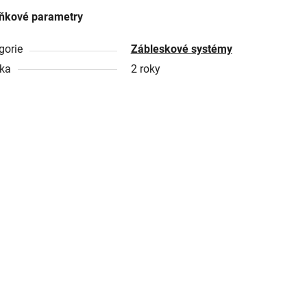
ňkové parametry
gorie
Zábleskové systémy
ka
2 roky