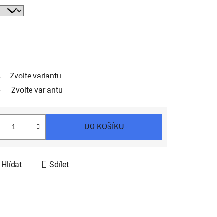
Zvolte variantu
Zvolte variantu
DO KOŠÍKU
Hlídat
Sdílet