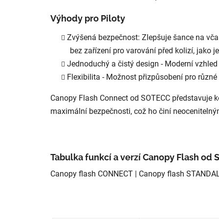
Výhody pro Piloty
Zvýšená bezpečnost: Zlepšuje šance na včasné
bez zařízení pro varování před kolizí, jako
Jednoduchý a čistý design - Moderní vzhled 
Flexibilita - Možnost přizpůsobení pro různé
Canopy Flash Connect od SOTECC představuje kom
maximální bezpečnosti, což ho činí neoceniteln
Tabulka funkcí a verzí Canopy Flash od
Canopy flash CONNECT | Canopy flash STANDAL