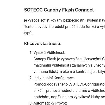
SOTECC Canopy Flash Connect
je vysoce sofistikovaný bezpečnostní systém navr
Tento inovativní produkt přináší řadu funkcí a výh
typů.
Klíčové vlastnosti:
Vysoká Viditelnost:
Canopy Flash je vybaven šesti červenými C
maximální viditelnost i za jasných slunečný
vnímána lidským okem a kontrastuje s bílý
Individuální Konfigurace
Pomocí dodávaného „SOTECC-Configurator“ 
blikání, prahová hodnota alarmu a viditel
potřebám, například pro výcvikové kluby ne
Automatický Provoz