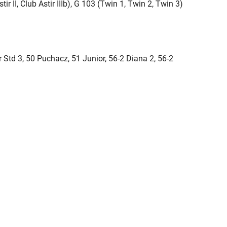
ir II, Club Astir IIIb), G 103 (Twin 1, Twin 2, Twin 3)
r Std 3, 50 Puchacz, 51 Junior, 56-2 Diana 2, 56-2