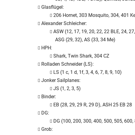
Glasflügel:
206 Hornet, 303 Mosquito, 304, 401 Ke
Alexander Schleicher:
ASW (12, 17, 19, 20, 22, 22 BLE, 24, 27,
ASG (29, 32), AS (33, 34 Me)
HPH:
Shark, Twin Shark, 304 CZ
Rolladen Schneider (LS):
LS (1 c, 1 d, 1f, 3, 4, 6, 7, 8, 9, 10)
Jonker Sailplanes:
JS (1, 2, 3, 5)
Binder:
EB (28, 29, 29 R, 29 D), ASH 25 EB 28
DG:
DG (100, 200, 300, 400, 500, 505, 600,
Grob: