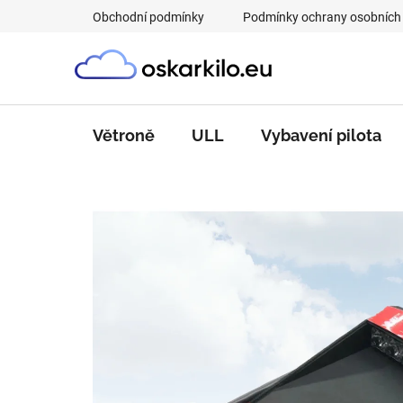
Přejít
Obchodní podmínky
Podmínky ochrany osobních
na
obsah
Větroně
ULL
Vybavení pilota