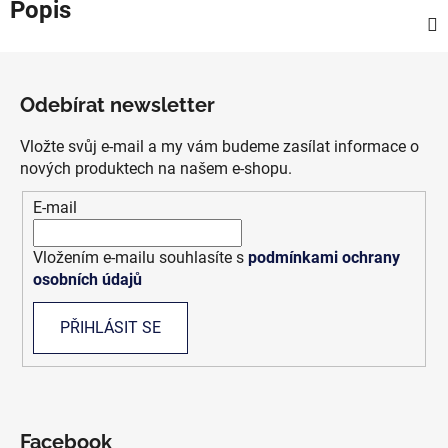
Popis
Z
á
Odebírat newsletter
p
a
Vložte svůj e-mail a my vám budeme zasílat informace o
t
nových produktech na našem e-shopu.
í
E-mail
Vložením e-mailu souhlasíte s
podmínkami ochrany
osobních údajů
PŘIHLÁSIT SE
Facebook