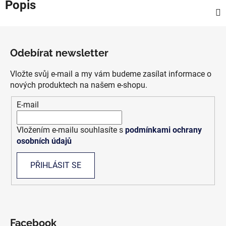
Popis
Z
á
Odebírat newsletter
p
a
Vložte svůj e-mail a my vám budeme zasílat informace o
t
nových produktech na našem e-shopu.
í
E-mail
Vložením e-mailu souhlasíte s
podmínkami ochrany
osobních údajů
PŘIHLÁSIT SE
Facebook