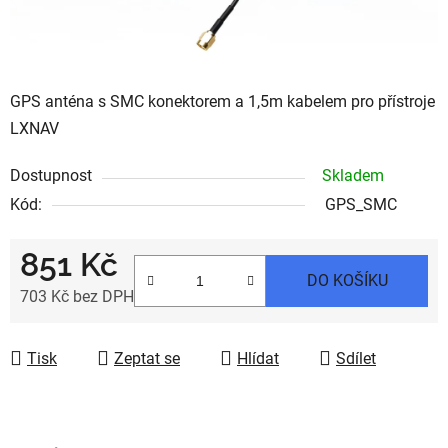
GPS anténa s SMC konektorem a 1,5m kabelem pro přístroje
LXNAV
Dostupnost
Skladem
Kód:
GPS_SMC
851 Kč
DO KOŠÍKU
703 Kč bez DPH
Měrná cena:
Tisk
Zeptat se
Hlídat
Sdílet