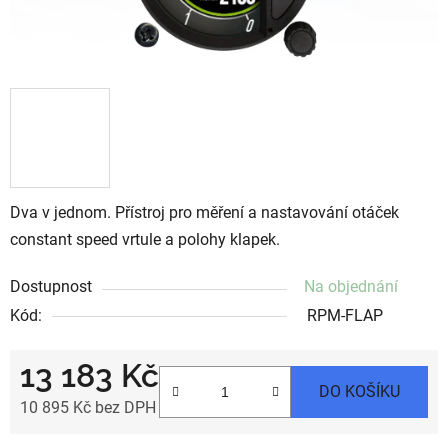
Dva v jednom. Přístroj pro měření a nastavování otáček
constant speed vrtule a polohy klapek.
Dostupnost
Na objednání
Kód:
RPM-FLAP
13 183 Kč
DO KOŠÍKU
10 895 Kč bez DPH
Měrná cena: